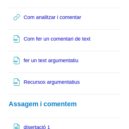
URL
Com analitzar i comentar
Fitxer
Com fer un comentari de text
Fitxer
fer un text argumentatiu
Fitxer
Recursos argumentatius
Assagem i comentem
Fitxer
disertació 1