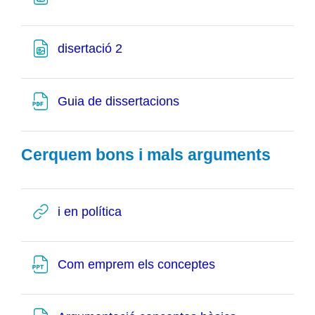
Fitxer
disertació 2
Fitxer
Guia de dissertacions
Cerquem bons i mals arguments
URL
i en política
Fitxer
Com emprem els conceptes