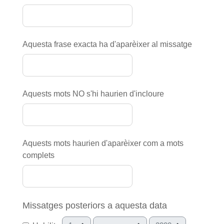
Aquesta frase exacta ha d'aparèixer al missatge
Aquests mots NO s'hi haurien d'incloure
Aquests mots haurien d'aparèixer com a mots
complets
Missatges posteriors a aquesta data
Dia
Mes
Any