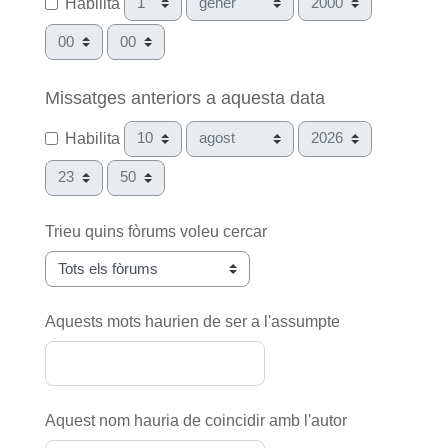
Habilita
Hora
Minut
Missatges anteriors a aquesta data
Dia
Mes
Any
Habilita
Hora
Minut
Trieu quins fòrums voleu cercar
Aquests mots haurien de ser a l'assumpte
Aquest nom hauria de coincidir amb l'autor