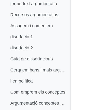
fer un text argumentatiu
Recursos argumentatius
Assagem i comentem
disertació 1
disertació 2
Guia de dissertacions
Cerquem bons i mals arguments
i en política
Com emprem els conceptes
Argumentació conceptes bàsics