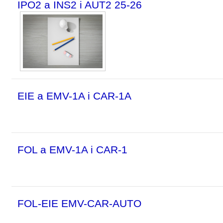
IPO2 a INS2 i AUT2 25-26
EIE a EMV-1A i CAR-1A
FOL a EMV-1A i CAR-1
FOL-EIE EMV-CAR-AUTO