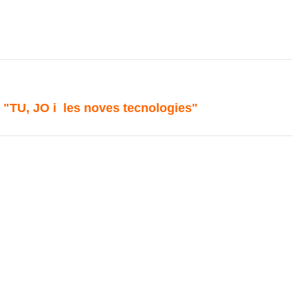
te "TU, JO i les noves tecnologies"