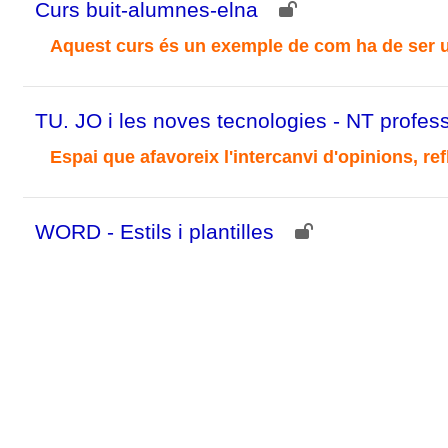
Curs buit-alumnes-elna
Aquest curs és un exemple de com ha de ser u
TU. JO i les noves tecnologies - NT profes
Espai que afavoreix l'intercanvi d'opinions, re
WORD - Estils i plantilles