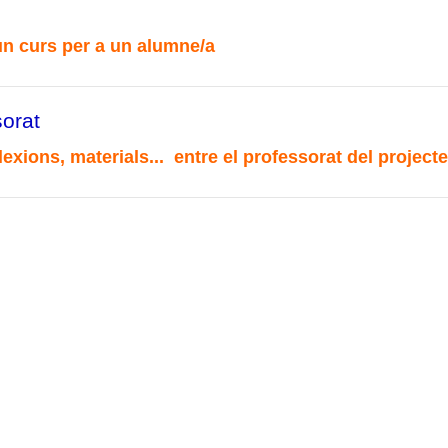
n curs per a un alumne/a
sorat
flexions, materials... entre el professorat del projec