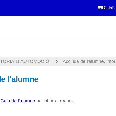
Català ‎
TORIA 1r AUTOMOCIÓ
Acollida de l'alumne, in
de l'alumne
compleció
ç
Guia de l'alumne
per obrir el recurs.