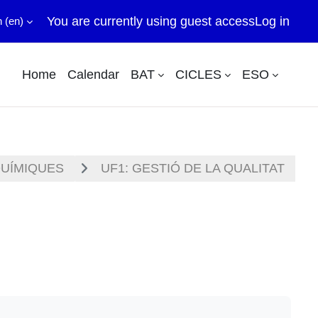
You are currently using guest access
Log in
‎(en)‎
Home
Calendar
BAT
CICLES
ESO
QUÍMIQUES
UF1: GESTIÓ DE LA QUALITAT