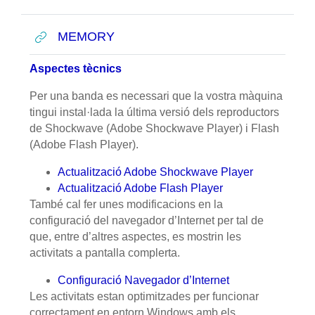
URL
MEMORY
Aspectes tècnics
Per una banda es necessari que la vostra màquina
tingui instal·lada la última versió dels reproductors
de Shockwave (Adobe Shockwave Player) i Flash
(Adobe Flash Player).
Actualització Adobe Shockwave Player
Actualització Adobe Flash Player
També cal fer unes modificacions en la
configuració del navegador d’Internet per tal de
que, entre d’altres aspectes, es mostrin les
activitats a pantalla complerta.
Configuració Navegador d’Internet
Les activitats estan optimitzades per funcionar
correctament en entorn Windows amb els