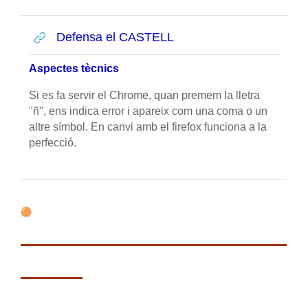
URL
Defensa el CASTELL
Aspectes tècnics
Si es fa servir el Chrome, quan premem la lletra
"ñ", ens indica error i apareix com una coma o un
altre símbol. E
n canvi amb el firefox funciona a la
perfecció.