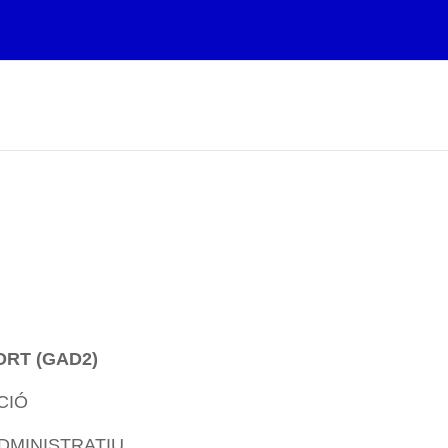
ORT (GAD2)
CIÓ
DMINISTRATIU